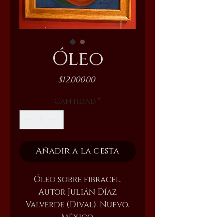
Óleo
Precio
$12,000.00
Cantidad
*
Añadir a la cesta
Óleo sobre fibracel.
Autor Julián Díaz
Valverde (Dival). Nuevo.