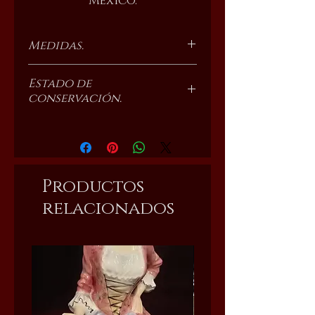
México.
Medidas.
34 cm x 42 cm.
Estado de
conservación.
Nuevo.
Productos
relacionados