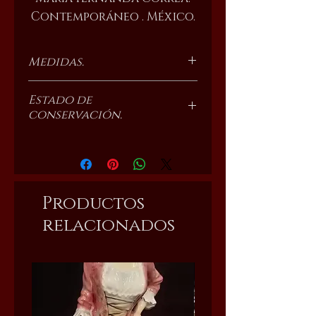
Contemporáneo . México.
Medidas.
30 cm x 40 cm.
Estado de
conservación.
Nuevo.
Productos
relacionados