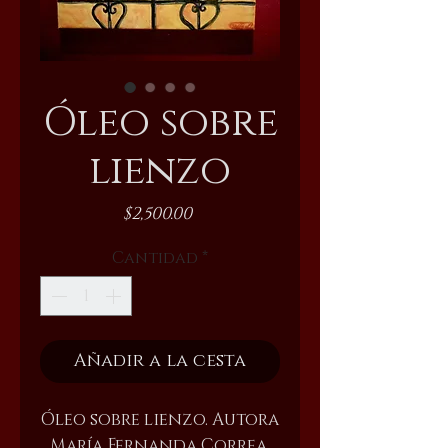
Óleo sobre
lienzo
Precio
$2,500.00
Cantidad
*
Añadir a la cesta
Óleo sobre lienzo. Autora
María Fernanda Correa.