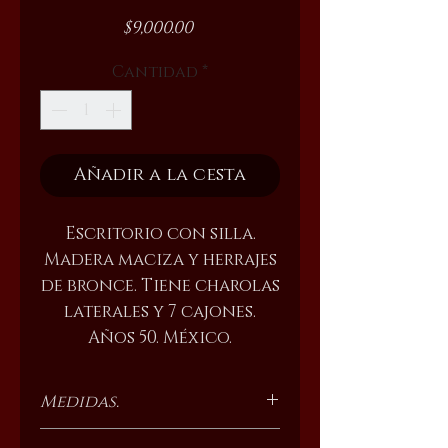
Precio
$9,000.00
Cantidad
*
Añadir a la cesta
Escritorio con silla.
Madera maciza y herrajes
de bronce. Tiene charolas
laterales y 7 cajones.
Años 50. México.
Medidas.
1.20 m de frente.