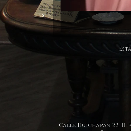
Est
Calle Huichapan 22, Hi