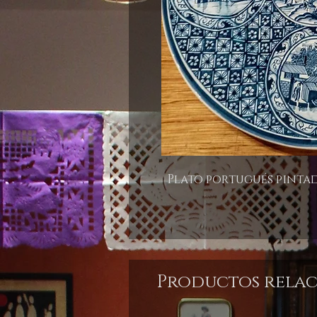
Plato portugués pinta
Productos rela