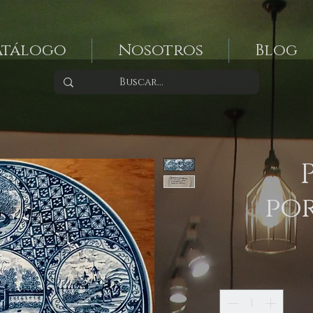
atálogo
Nosotros
Blog
po