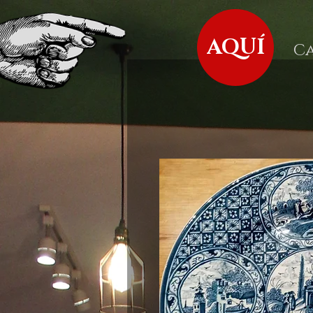
AQUÍ
C