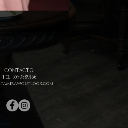
CONTACTO:
Tel: 5550389166
ltamira@outlook.com